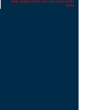
body, impulse to the soul, and reason to the 
mind.