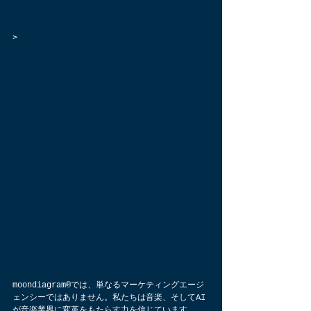
>
moondiagram®では、単なるマーケティングエージ
ェンシーではありません。私たちは音楽、そしてAI
が音楽業界に変革をもたらす力を信じています。